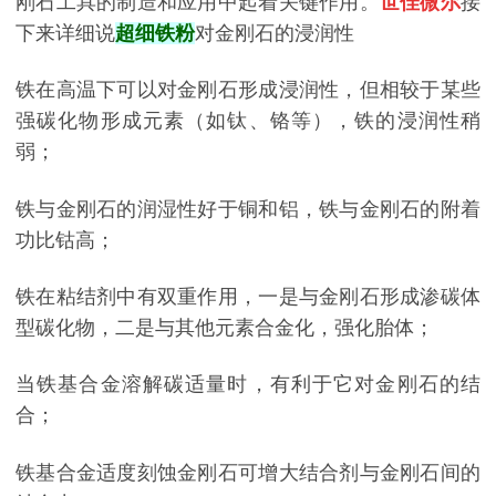
刚石工具的制造和应用中起着关键作用。
世佳微尔
接
下来详细说
超细铁粉
对金刚石的浸润性
铁在高温下可以对金刚石形成浸润性，但相较于某些
强碳化物形成元素（如钛、铬等），铁的浸润性稍
弱；
铁与金刚石的润湿性好于铜和铝，铁与金刚石的附着
功比钴高；
铁在粘结剂中有双重作用，一是与金刚石形成渗碳体
型碳化物，二是与其他元素合金化，强化胎体；
当铁基合金溶解碳适量时，有利于它对金刚石的结
合；
铁基合金适度刻蚀金刚石可增大结合剂与金刚石间的