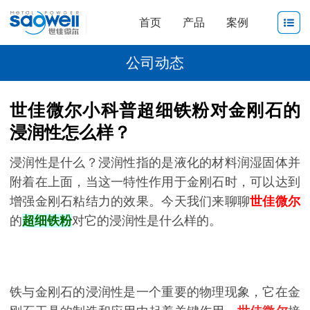
首页
产品
案例
公司动态
世佳微尔小科普超细铁粉对金刚石的
浸润性怎么样？
浸润性是什么？浸润性指的是液化的材料润湿固体并
附着在上面，当这一特性作用于金刚石时，可以达到
增强金刚石粘结力的效果。今天我们来聊聊
世佳微尔
的
超细铁粉
对它的浸润性是什么样的。
铁与金刚石的浸润性是一个重要的物理现象，它在金