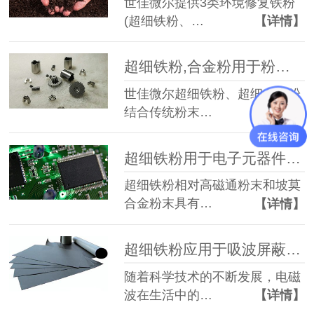
世佳微尔提供3类环境修复铁粉
(超细铁粉、…
【详情】
超细铁粉,合金粉用于粉末冶金,粉末冶金用铁粉,粉末冶金用合金粉
世佳微尔超细铁粉、超细合金粉
结合传统粉末…
【详情】
超细铁粉用于电子元器件,电子元件用铁粉
超细铁粉相对高磁通粉末和坡莫
合金粉末具有…
【详情】
超细铁粉应用于吸波屏蔽材料，吸波屏蔽专用铁粉
随着科学技术的不断发展，电磁
波在生活中的…
【详情】