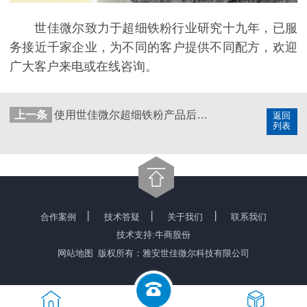
世佳微尔致力于超细铁粉行业研究十九年，已服
务接近千家企业，为不同的客户提供不同配方，欢迎
广大客户来电或在线咨询。
上一条
使用世佳微尔超细铁粉产品后在耐磨性和锋利度之间有了良好的契合
返回
列表
丨
丨
丨
合作案例
技术答疑
关于我们
联系我们
技术支持:牛商股份
网站地图
版权所有：雅安世佳微尔科技有限公司