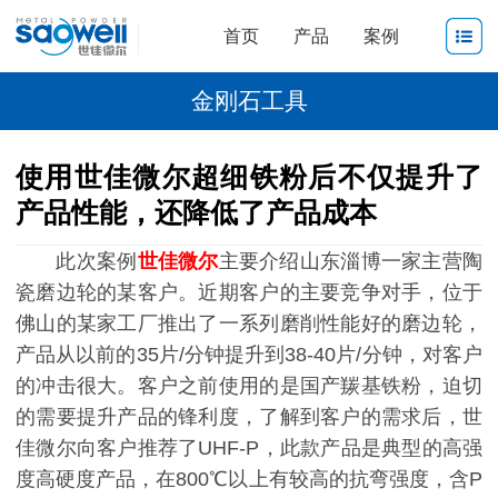
首页
产品
案例
金刚石工具
使用世佳微尔超细铁粉后不仅提升了
产品性能，还降低了产品成本
此次案例
世佳微尔
主要介绍山东淄博一家主营陶
瓷磨边轮的某客户。近期客户的主要竞争对手，位于
佛山的某家工厂推出了一系列磨削性能好的磨边轮，
产品从以前的35片/分钟提升到38-40片/分钟，对客户
的冲击很大。客户之前使用的是国产羰基铁粉，迫切
的需要提升产品的锋利度，了解到客户的需求后，世
佳微尔向客户推荐了UHF-P，此款产品是典型的高强
度高硬度产品，在800℃以上有较高的抗弯强度，含P