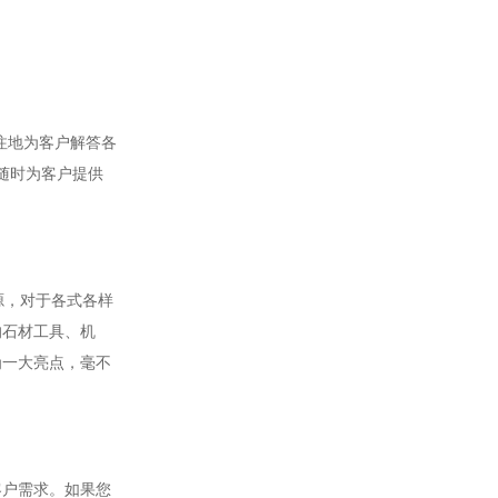
注地为客户解答各
随时为客户提供
源，对于各式各样
的石材工具、机
为一大亮点，毫不
客户需求。如果您