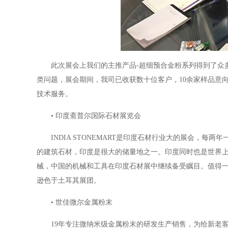
此次展会上我们的主推产品-超细预合金粉系列得到了众
类问题，展会期间，我司已收获数十位客户，10余家样品意
技术服务。
• 印度斋普尔国际石材展览会
INDIA STONEMART是印度石材行业大的展会，
的建筑石材，印度是很大的储量地之一。印度同时也是世界
械，中国的机械和工具在印度石材展中继续备受瞩目。值得
逊色于土耳其展团。
• 世佳微尔金属粉末
19年专注微纳米级金属粉末的研发生产销售，为给新老