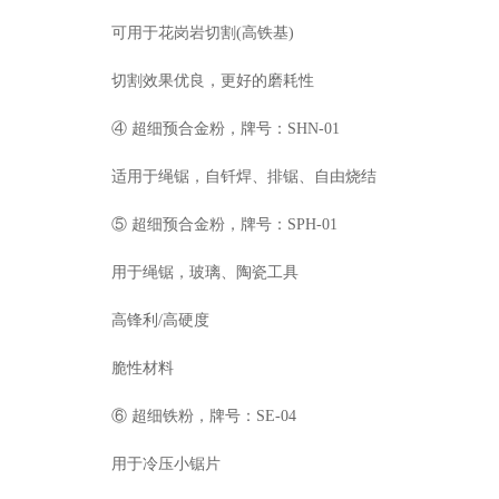
可用于花岗岩切割(高铁基)
切割效果优良，更好的磨耗性
④ 超细预合金粉，牌号：SHN-01
适用于绳锯，自钎焊、排锯、自由烧结
⑤ 超细预合金粉，牌号：SPH-01
用于绳锯，玻璃、陶瓷工具
高锋利/高硬度
脆性材料
⑥ 超细铁粉，牌号：SE-04
用于冷压小锯片