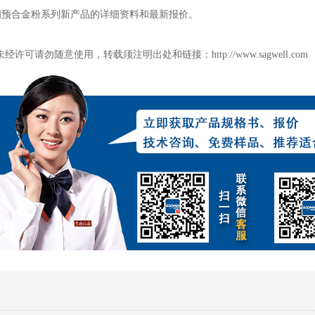
细预合金粉系列新产品的详细资料和最新报价。
勿随意使用，转载须注明出处和链接：http://www.sagwell.com