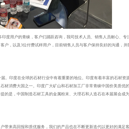
多印度用户的青睐，客户们踊跃咨询，我司技术人员、销售人员耐心、专
向客户，以及3位付费试样用户，目前销售人员与客户保持良好的沟通，并
每两年一届。印度在全球的石材行业中有着重要的地位。印度有着丰富的石材资
上石材消费大国之一。印度广大矿山和石材加工厂非常青睐中国价美质优
一提的是，中国制造石材工具的金属粉末、大理石和人造石在本届展会成
客户带来高回报和质优服务，我们的产品也在不断更新迭代以更好的满足