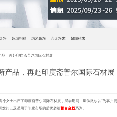
金粉
超细铜粉
纳米铁粉
合金粉末
超细粉末
产品，再赴印度斋普尔国际石材展
新产品，再赴印度斋普尔国际石材展
售徐女士出席了印度斋普尔国际石材展，展会期间，世佳微尔以“为客户
研发的以及适用于印度市场的
质
优超细
预合金粉
系列。