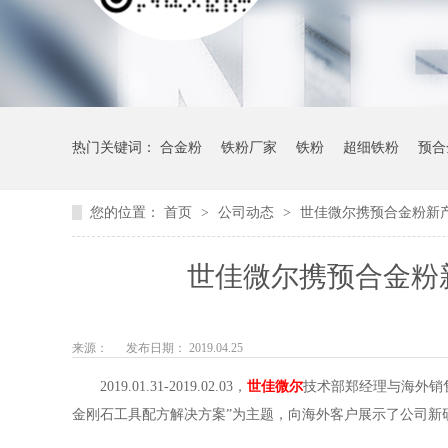
热门关键词：
合金粉
铁粉厂家
铁粉
超细铁粉
预合
您的位置：
首页
>
公司动态
>
世佳微尔携预合金粉新
世佳微尔携预合金粉
来源：
发布日期： 2019.04.25
2019.01.31-2019.02.03，
世佳微尔
技术部郑经理与海外销
金刚石工具配方解决方案”为主题，向海外客户展示了公司新