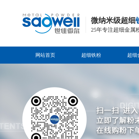
微纳米级超细
25年专注超细金属
网站首页
超细铁粉
超细