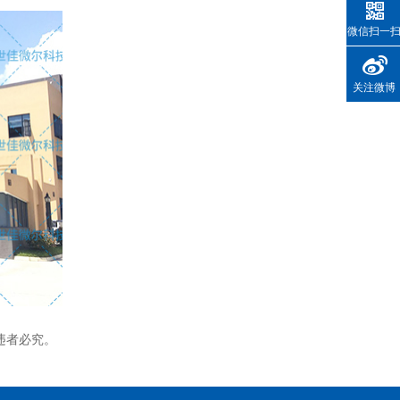
微信扫一
关注微博
违者必究。