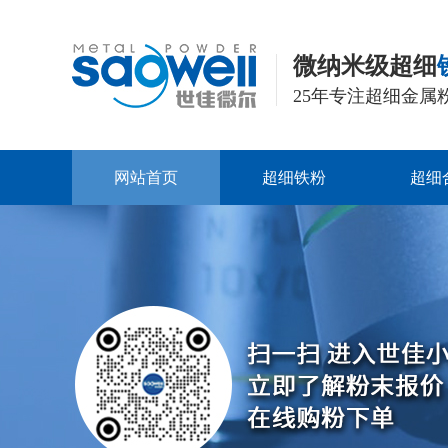
微纳米级超细
25年专注超细金属
网站首页
超细铁粉
超细