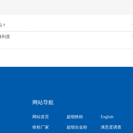
吗？
锋利度
网站导航
网站首页
超细铁粉
English
铁粉厂家
超细合金粉
满意度调查