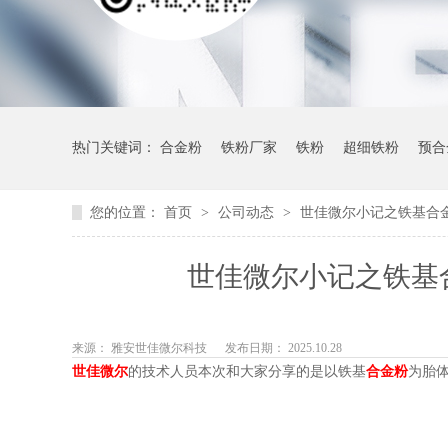
热门关键词：
合金粉
铁粉厂家
铁粉
超细铁粉
预合
您的位置：
首页
>
公司动态
>
世佳微尔小记之铁基合
世佳微尔小记之铁基
来源：
雅安世佳微尔科技
发布日期： 2025.10.28
世佳微尔
的技术人员本次和大家分享的是以铁基
合金粉
为胎