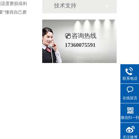
能适度磨损或剥
技术支持
要
“
懂得自己磨
咨询热线
17360075591
联系电话
在线留言
微信扫一
关注微博