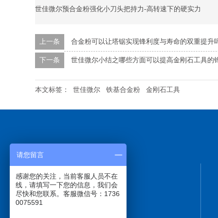
世佳微尔预合金粉强化小刀头把持力-高转速下的硬实力
上一条
合金粉可以让塔锯实现锋利度与寿命的双重提升
下一条
世佳微尔小结之哪些方面可以提高金刚石工具的
本文标签：
世佳微尔
铁基合金粉
金刚石工具
请您留言
感谢您的关注，当前客服人员不在
线，请填写一下您的信息，我们会
尽快和您联系。客服微信号：1736
0075591
17360075591