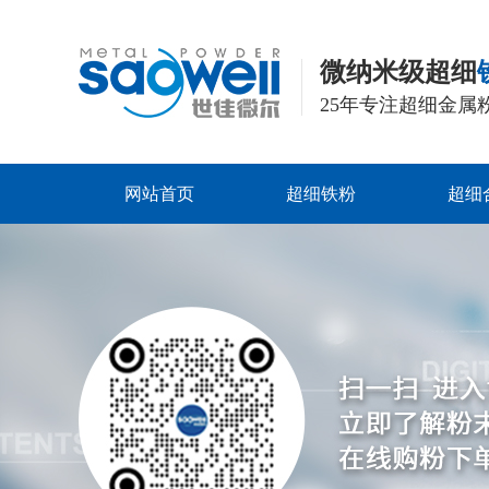
微纳米级超细
25年专注超细金属
网站首页
超细铁粉
超细